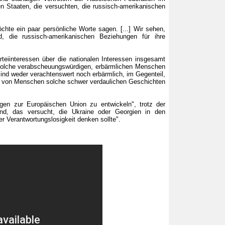
n Staaten, die versuchten, die russisch-amerikanischen
chte ein paar persönliche Worte sagen. [...] Wir sehen,
, die russisch-amerikanischen Beziehungen für ihre
teiinteressen über die nationalen Interessen insgesamt
r solche verabscheuungswürdigen, erbärmlichen Menschen
sind weder verachtenswert noch erbärmlich, im Gegenteil,
nen von Menschen solche schwer verdaulichen Geschichten
gen zur Europäischen Union zu entwickeln", trotz der
and, das versucht, die Ukraine oder Georgien in den
r Verantwortungslosigkeit denken sollte".