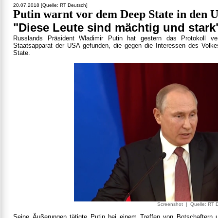
20.07.2018 [Quelle: RT Deutsch]
Putin warnt vor dem Deep State in den 
"Diese Leute sind mächtig und stark
Russlands Präsident Wladimir Putin hat gestern das Protokoll ve
Staatsapparat der USA gefunden, die gegen die Interessen des Volk
State.
Screenshot | Quelle: RT 
Seine Äußerungen tätigte Putin bei einem Treffen von Botschaftern 