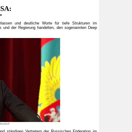
USA:
"
rlassen und deutliche Worte für tiefe Strukturen im
es und der Regierung handelten, den sogenannten Deep
Deutsch
und ständigen Vertretern der Russischen Föderation im