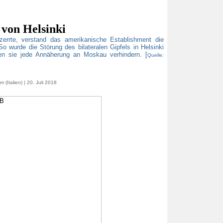
 von Helsinki
zerrte, verstand das amerikanische Establishment die
So wurde die Störung des bilateralen Gipfels in Helsinki
en sie jede Annäherung an Moskau verhindern. [
Quelle:
(Italien) | 20. Juli 2018