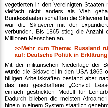
vegetierten in den Vereinigten Staaten
vielfach nicht anders als Vieh geha
Bundesstaaten schafften die Sklaverei b
war die Sklaverei mit der expandier
verbunden. Bis 1865 stieg die Anzahl d
Millionen Menschen an.
>>Mehr zum Thema: Russland rüs
auf: Deutsche Politik in Erklärun
Mit der militärischen Niederlage der 
wurde die Sklaverei in den USA 1865 of
billigen Arbeitskräften bestand aber na
das neu geschaffene „Convict Leas
einfach gestrickten Modell für Leiharb
Dadurch blieben die meisten Afroameri
hinein in einem System staatlich geneh