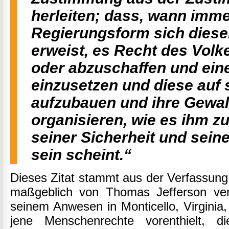
herleiten; dass, wann imme
Regierungsform sich diese
erweist, es Recht des Volke
oder abzuschaffen und ein
einzusetzen und diese auf
aufzubauen und ihre Gewal
organisieren, wie es ihm z
seiner Sicherheit und sein
sein scheint.“
Dieses Zitat stammt aus der Verfassung
maßgeblich von Thomas Jefferson verf
seinem Anwesen in Monticello, Virginia
jene Menschenrechte vorenthielt, d