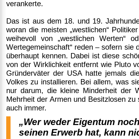
verankerte.
Das ist aus dem 18. und 19. Jahrhun
woran die meisten „westlichen“ Politik
weihevoll von „westlichen Werten“ o
Wertegemeinschaft“ reden – sofern sie d
überhaupt kennen. Dabei ist diese schö
von der Wirklichkeit entfernt wie Pluto
Gründerväter der USA hatte jemals die
Volkes zu installieren. Bei allem, was s
nur darum, die kleine Minderheit der
Mehrheit der Armen und Besitzlosen zu 
auch immer.
„Wer weder Eigentum noch 
seinen Erwerb hat, kann ni