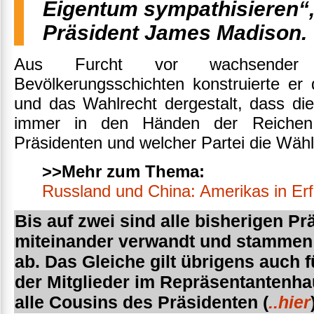
Eigentum sympathisieren“, 
Präsident James Madison.
Aus Furcht vor wachsender De
Bevölkerungsschichten konstruierte er
und das Wahlrecht dergestalt, dass di
immer in den Händen der Reichen b
Präsidenten und welcher Partei die Wäh
>>Mehr zum Thema:
Russland und China: Amerikas in Er
Bis auf zwei sind alle bisherigen P
miteinander verwandt und stammen
ab. Das Gleiche gilt übrigens auch f
der Mitglieder im Repräsentantenha
alle Cousins des Präsidenten (
..hier