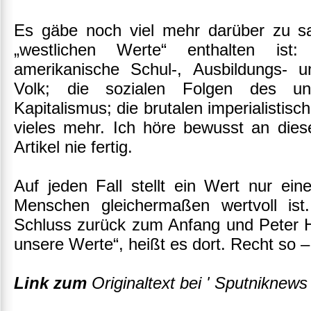
Es gäbe noch viel mehr darüber zu s
„westlichen Werte“ enthalten ist:
amerikanische Schul-, Ausbildungs- 
Volk; die sozialen Folgen des ung
Kapitalismus; die brutalen imperialisti
vieles mehr. Ich höre bewusst an diese
Artikel nie fertig.
Auf jeden Fall stellt ein Wert nur ein
Menschen gleichermaßen wertvoll is
Schluss zurück zum Anfang und Peter Hu
unsere Werte“, heißt es dort. Recht so –
Link zum
Originaltext bei ' Sputniknews