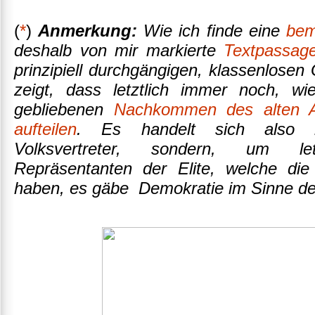
(
*
)
Anmerkung:
Wie ich finde eine
bem
deshalb von mir markierte
Textpassag
prinzipiell durchgängigen, klassenlosen
zeigt, dass letztlich immer noch, w
gebliebenen
Nachkommen des alten A
aufteilen
. Es handelt sich also k
Volksvertreter, sondern, um let
Repräsentanten der Elite, welche die 
haben, es gäbe Demokratie im Sinne de