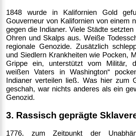
1848 wurde in Kalifornien Gold gef
Gouverneur von Kalifornien von einem n
gegen die Indianer. Viele Städte setzten
Ohren und Skalps aus. Weiße Todessc
regionale Genozide. Zusätzlich schle
und Siedlern Krankheiten wie Pocken, M
Grippe ein, unterstützt vom Militär
weißen Vaters in Washington“ pocken
Indianer verteilen ließ. Was hier zum G
geschah, war nichts anderes als ein gew
Genozid.
3. Rassisch geprägte Sklavere
1776, zum Zeitpunkt der Unabhäng