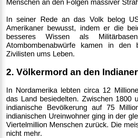
Menschen an den Folgen massiver Stra
In seiner Rede an das Volk belog US
Amerikaner bewusst, indem er die bei
besseres Wissen als Militärbase
Atombombenabwürfe kamen in den be
Zivilisten ums Leben.
2. Völkermord an den Indiane
In Nordamerika lebten circa 12 Million
das Land besiedelten. Zwischen 1800 un
indianische Bevölkerung auf 75 Mill
indianischen Ureinwohner ging in der gle
Viertelmillion Menschen zurück. Die mei
nicht mehr.