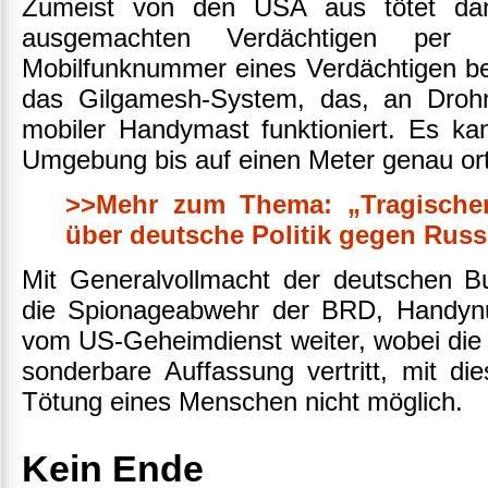
Zumeist von den USA aus tötet dann
ausgemachten Verdächtigen per 
Mobilfunknummer eines Verdächtigen bek
das Gilgamesh-System, das, an Drohn
mobiler Handymast funktioniert. Es kan
Umgebung bis auf einen Meter genau or
>>Mehr zum Thema: „Tragischer
über deutsche Politik gegen Rus
Mit Generalvollmacht der deutschen B
die Spionageabwehr der BRD, Handy
vom US-Geheimdienst weiter, wobei die 
sonderbare Auffassung vertritt, mit di
Tötung eines Menschen nicht möglich.
Kein Ende