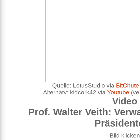
Quelle: LotusStudio via
BitChute
Alternatv: kidcork42 via
Youtube
(ver
Video
Prof. Walter Veith: Verw
Präsident
- Bild klicken