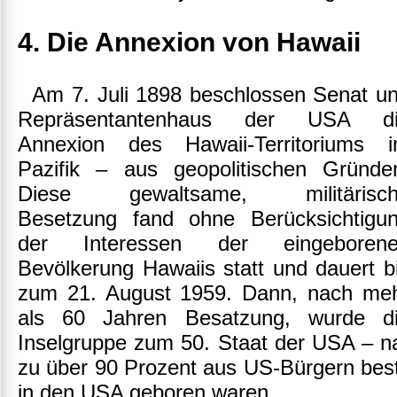
4. Die Annexion von Hawaii
Am 7. Juli 1898 beschlossen Senat u
Repräsentantenhaus der USA d
Annexion des Hawaii-Territoriums 
Pazifik – aus geopolitischen Gründe
Diese gewaltsame, militärisc
Besetzung fand ohne Berücksichtigu
der Interessen der eingeboren
Bevölkerung Hawaiis statt und dauert b
zum 21. August 1959. Dann, nach me
als 60 Jahren Besatzung, wurde d
Inselgruppe zum 50. Staat der USA – 
zu über 90 Prozent aus US-Bürgern bes
in den USA geboren waren.