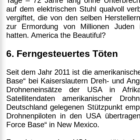
Tage – 72 Jahre lang ohne Unterbrech
auf dem elektrischen Stuhl qualvoll ve
vergiftet, die von den selben Hersteller
zur Ermordung von Millionen Juden 
hatten. America the Beautiful?
6. Ferngesteuertes Töten
Seit dem Jahr 2011 ist die amerikanische
Base“ bei Kaiserslautern Dreh- und Ange
Drohneneinsätze der USA in Afr
Satellitendaten amerikanischer Dr
Deutschland gelegenen Stützpunkt emp
Drohnenpiloten in den USA übertragen
Force Base“ in New Mexico.