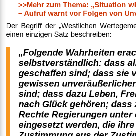
>>Mehr zum Thema: „Situation wi
– Aufruf warnt vor Folgen von Un
Der Begriff der „Westlichen Wertegemei
einen einzigen Satz beschreiben:
„Folgende Wahrheiten erac
selbstverständlich: dass a
geschaffen sind; dass sie 
gewissen unveräußerlichen
sind; dass dazu Leben, Fre
nach Glück gehören; dass 
Rechte Regierungen unter
eingesetzt werden, die ihr
Zustimmung aus der Zusti