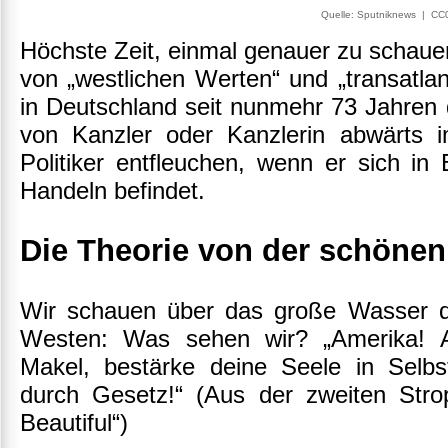
Quelle: Sputniknews | CC
Höchste Zeit, einmal genauer zu schauen
von „westlichen Werten“ und „transatlan
in Deutschland seit nunmehr 73 Jahren d
von Kanzler oder Kanzlerin abwärts
Politiker entfleuchen, wenn er sich in
Handeln befindet.
Die Theorie von der schönen
Wir schauen über das große Wasser de
Westen: Was sehen wir? „Amerika! Am
Makel, bestärke deine Seele in Selbst
durch Gesetz!“ (Aus der zweiten Str
Beautiful“)