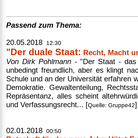
Passend zum Thema:
20.05.2018
12:30
"Der duale Staat:
Recht, Macht 
Von Dirk Pohlmann
- "Der Staat - das 
unbedingt freundlich, aber es klingt n
Schule und an der Universität erfahren 
Demokratie. Gewaltenteilung, Rechtsst
Repräsentanz, alles scheint altehrwürd
und Verfassungsrecht... [
Quelle: Gruppe42
02.01.2018
00:50