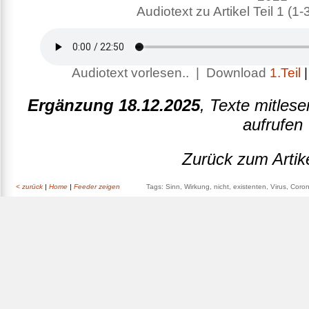
Audiotext zu Artikel Teil 1 (1-3
Audiotext vorlesen.. | Download
1.Teil
Ergänzung 18.12.2025
, Texte mitlese
aufrufen
Zurück zum Artik
< zurück
|
Home
|
Feeder zeigen
Tags: Sinn, Wirkung, nicht, existenten, Virus, Cor